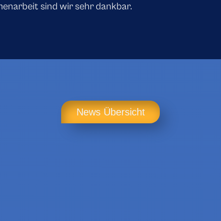
narbeit sind wir sehr dankbar.
News Übersicht