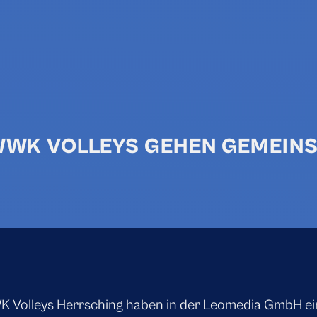
 WWK VOLLEYS GEHEN GEMEIN
 Volleys Herrsching haben in der Leomedia GmbH e