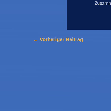
Zusamme
←
Vorheriger Beitrag