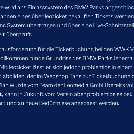
e wird ans Einlasssystem des BMW Parks angeschlos
annen eines über leoticket gekauften Tickets werde
ns System übertragen und über eine Live-Schnittstell
it überprüft.
rausforderung für die Ticketbuchung bei den WWK Vo
 vollkommen runde Grundriss des BMW Parks (ehemal
Mit leoticket lässt er sich jedoch problemlos in einem
n abbilden, der im Webshop Fans zur Ticketbuchung d
Plan wurde vom Team der Leomedia GmbH bereits vol
t, kann in Zukunft vom Verein aber problemlos selbst
rt und an neue Bedürfnisse angepasst werden.